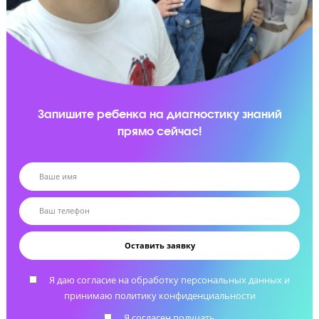
нарушения прав ученика
Помощь с выбором вуза и подачей документов
Подскажем с выбором учебного заведения и
проконсультируем по документам для приемной
комиссии