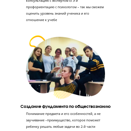
ЭКСПЕРТОМ ЕГЭ
6 этапов подготовки к ЕГЭ по обществознанию
«Годографе»