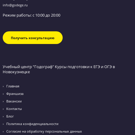
специально отснятым видео. Весь
материал разбит по темам на короткие
видео с теорией и практикой.
6990₽
/
Бесплатно
посмотреть пример видео
Эмоции наших учеников после сдачи экзамен