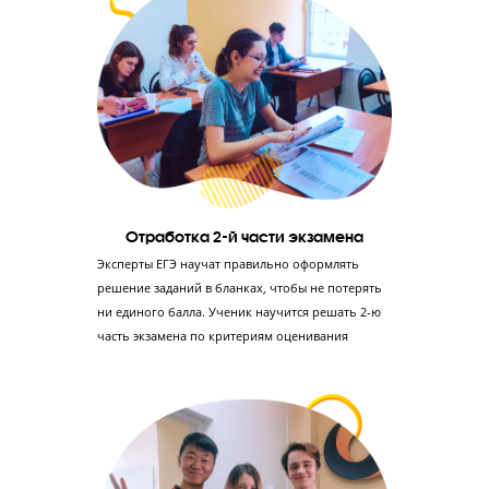
Создание фундамента по обществознанию
Понимание предмета и его особенностей, а не
заучивание –преимущество, которое поможет
ребенку решать любые задачи во 2-й части
экзамена