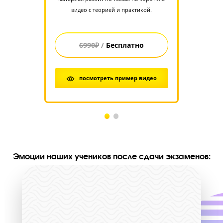
Стоимость занятий на курсах ЕГЭ “Годограф
Общая стоимость
9 800 руб.
35 280 руб.