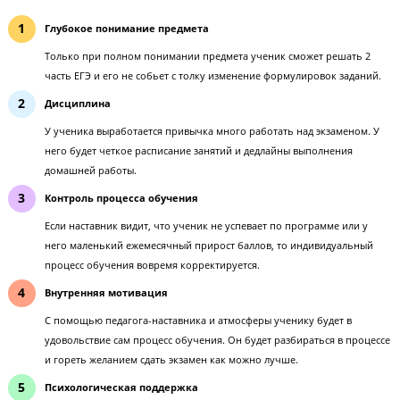
4
Глубокое понимание предмета
Только при полном понимании предмета ученик сможет решать
часть ЕГЭ и его не собьет с толку изменение формулировок зад
Дисциплина
У ученика выработается привычка много работать над экзамено
него будет четкое расписание занятий и дедлайны выполнения
домашней работы.
Контроль процесса обучения
Если наставник видит, что ученик не успевает по программе или
него маленький ежемесячный прирост баллов, то индивидуаль
процесс обучения вовремя корректируется.