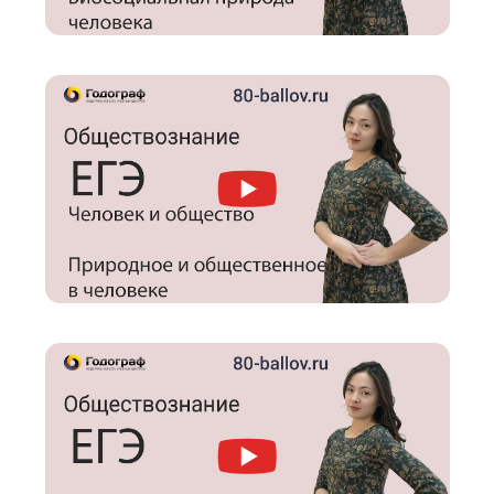
обществознанию на платформе «80 баллов»
Эти видео позволят пройти все самые слож
темы максимально подробно