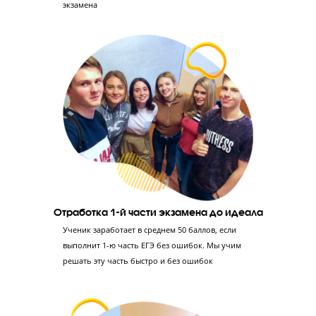
Диагностика знаний
Проводим тестирование в формате ЕГЭ,
консультацию с экспертом ЕГЭ и
профориентацию с психологом – так мы сможем
оценить уровень знаний ученика и его
отношение к учебе