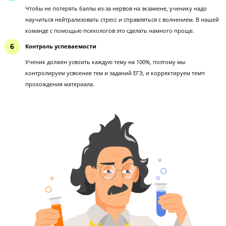
Внутренняя мотивация
С помощью педагога-наставника и атмосферы ученику будет в
удовольствие сам процесс обучения. Он будет разбираться в пр
и гореть желанием сдать экзамен как можно лучше.
Психологическая поддержка
Чтобы не потерять баллы из-за нервов на экзамене, ученику на
научиться нейтрализовать стресс и справляться с волнением. В
команде с помощью психологов это сделать намного проще.
Контроль успеваемости
Ученик должен усвоить каждую тему на 100%, поэтому мы
контролируем усвоение тем и заданий ЕГЭ, и корректируем тем
прохождения материала.