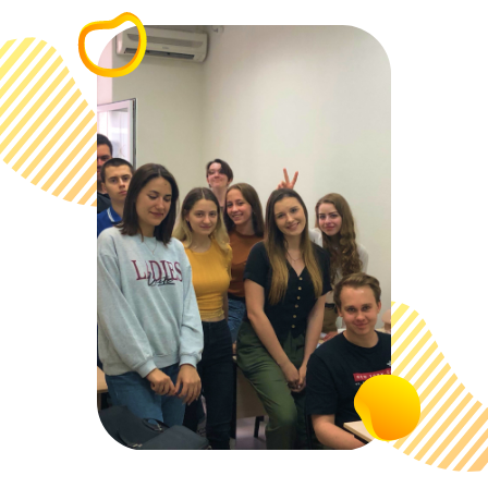
Видео-уроками от Годографа
пользуются крупнейшие сайты
подготовки: