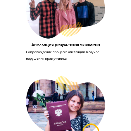
Отработка 1-й части экзамена до идеала
Ученик заработает в среднем 50 баллов, если
выполнит 1-ю часть ЕГЭ без ошибок. Мы учим
решать эту часть быстро и без ошибок
Отработка 2-й части экзамена