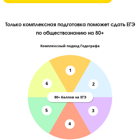
БЕСПЛАТНЫЙ ПРОБНЫЙ УРОК
Только комплексная подготовка поможет сдать
по обществознанию на 80+
Комплексный подход Годографа
1
6
2
80+ баллов на ЕГЭ
5
3