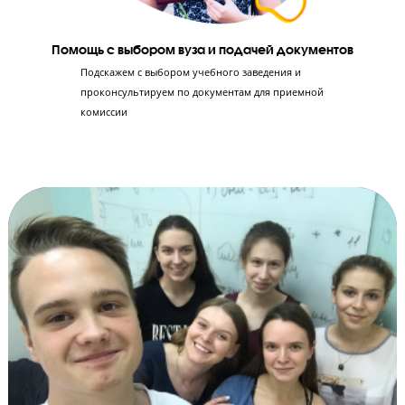
Эксперты ЕГЭ научат правильно оформлять
решение заданий в бланках, чтобы не потерять
ни единого балла. Ученик научится решать 2-ю
часть экзамена по критериям оценивания
Апелляция результатов экзамена
Сопровождение процесса апелляции в случае