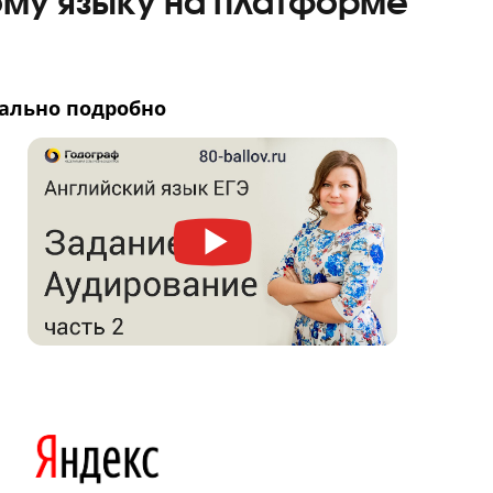
ных данных
и принимаю
политику конфиденциальности
рмационные сообщения
глийскому языку на платф
мы максимально подробно