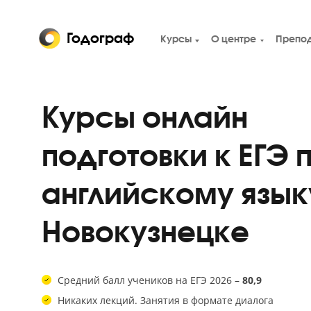
Годограф
Курсы
О центре
Курсы онлайн
подготовки к ЕГ
английскому яз
Новокузнецке