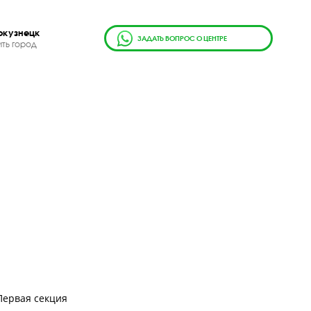
г. Новокузнецк
ЗАДАТЬ ВОПРОС О ЦЕН
Сменить город