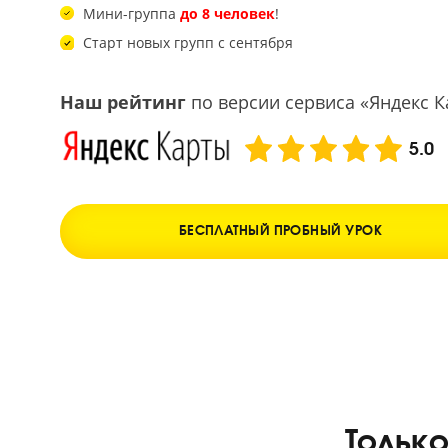
Средний балл учеников на ЕГЭ 2026 –
80,9
Никаких лекций. Занятия в формате диалога
Мини-группа
до 8 человек
!
Старт новых групп с сентября
Наш рейтинг
по версии сервиса «Янд
БЕСПЛАТНЫЙ ПРОБНЫЙ УРОК