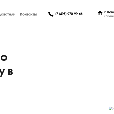
+7 (495) 970-99-66
Преподаватели
Контакты
Э по
ыку в