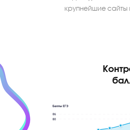
Видео-уроками 
крупнейшие сай