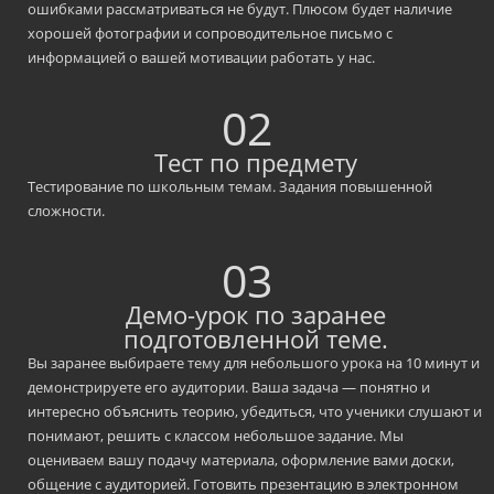
Каждый новый преподаватель проходит небольшой обучающий курс с
экзаменом в конце. Это позволит прийти вам на первое занятие отличн
подготовленным, а нам — быть абсолютно уверенными в вашем уровн
преподавания. Кроме того, в подготовке к урокам вам помогут наши
методические программы и пособия для преподавателей.
Этапы отбора на должно
преподавателя.
01
Проверка Вашего резюме HR-