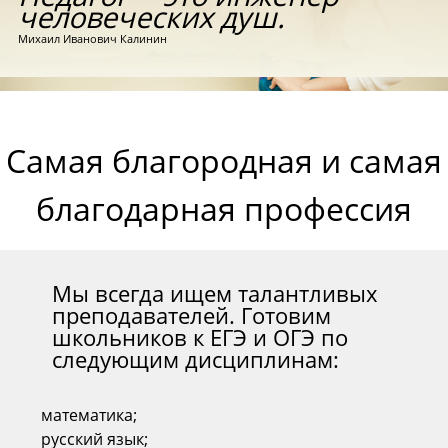
Педагог ─ это инженер
человеческих душ.
Михаил Иванович Калинин
Самая благородная и са
благодарная професси
Мы всегда ищем талантливых
преподавателей. Готовим
школьников к ЕГЭ и ОГЭ по