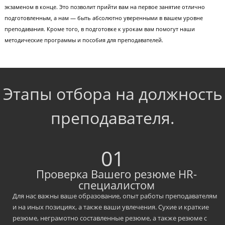
Наши планы
Наш центр постоянно развивается, растет число групп и учеников,
доверяющих подготовку к экзаменам нашим педагогам. Кроме того,
открываются новые филиалы в городах России. В связи с этим у нас част
потребность в новых кадрах.
Помимо самих занятий, наши преподаватели занимаются методической
работой по составлению учебных материалов для подготовки к экзамен
вы можете принять в этом участие!
Обучение преподавател
и методическая
программа