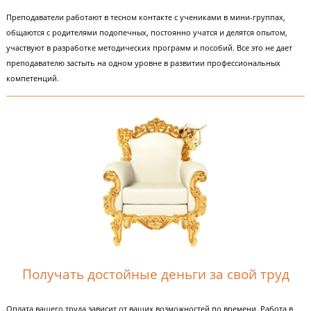
Расти профессионально
Преподаватели работают в тесном контакте с учениками в мини-группа
общаются с родителями подопечных, постоянно учатся и делятся опыто
участвуют в разработке методических программ и пособий. Все это не 
преподавателю застыть на одном уровне в развитии профессиональны
компетенций.