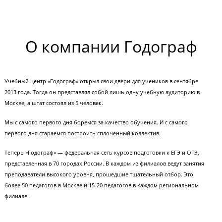
Работать в окружении вдохновленны
профессионалов
Все наши преподаватели проходят строгий многоэтапный отбор. Все о
любят свою работу. В компании лучших вы всегда будете стремиться вв