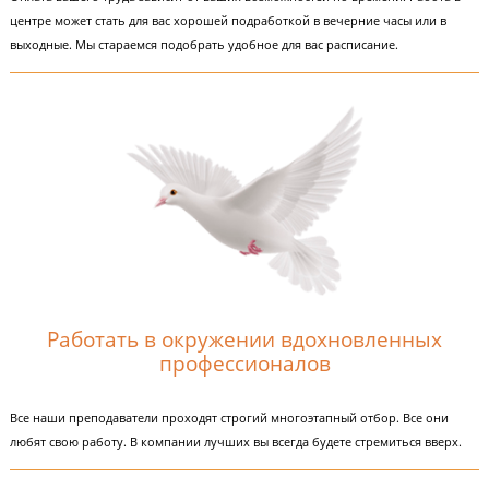
Получать достойные деньги за свой тр
Оплата вашего труда зависит от ваших возможностей по времени. Рабо
центре может стать для вас хорошей подработкой в вечерние часы или 
выходные. Мы стараемся подобрать удобное для вас расписание.