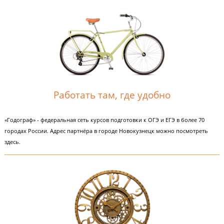
Приносить пользу
Мы помогаем детям осуществить их мечты.
Мы выполняем важную и ответственную работу.
Мы видим успехи наших клиентов и их улыбки.
Это позволяет нам всегда работать с вдохновением и получать удоволь
Это позволяет нам всегда работать с вдохновением и получать удоволь
Работать там, где удобно