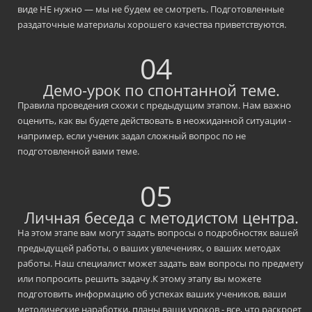
специалистом
Для нас важны ваше образование, опыт работы преподава
и на иных позициях, а также ваши увлечения. Сухие и кратк
резюме, неграмотно составленные резюме, а также резюме
ошибками рассматриваться не будут. Плюсом будет наличи
хорошей фотографии и сопроводительное письмо с
информацией о вашей мотивации работать у нас.
02
Тест по предмету
Тестирование по школьным темам. Задания повышенной
сложности.
03
Демо-урок по заранее
подготовленной теме.