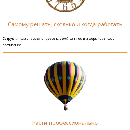
«Годограф» - федеральная сеть курсов подготовки к ОГЭ и ЕГЭ в более 
городах России. Адрес партнёра в
городе
Новокузнецк можно посмотре
здесь
.
Самому решать, сколько и когда работа
Сотрудник сам определяет уровень своей занятости и формирует свое
расписание.