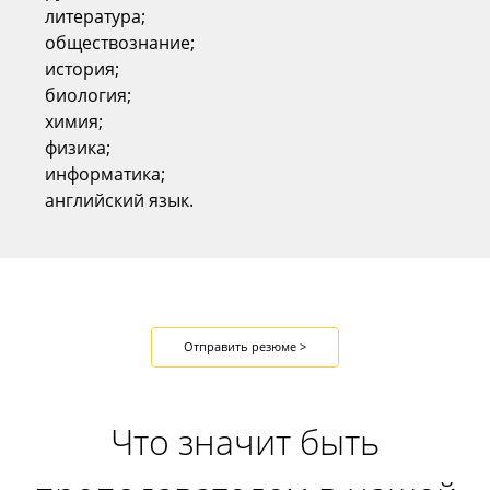
следующим дисциплинам:
математика;
русский язык;
литература;
обществознание;
история;
биология;
химия;
физика;
информатика;
английский язык.