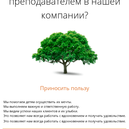
Отправить резюме >
Что значит быть
преподавателем в наше
компании?